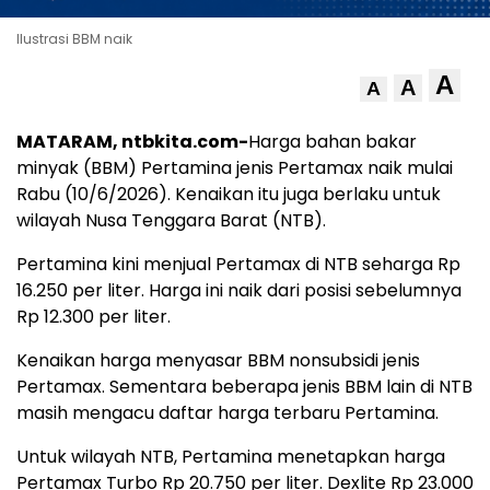
Ilustrasi BBM naik
A
A
A
MATARAM, ntbkita.com-
Harga bahan bakar
minyak (BBM) Pertamina jenis Pertamax naik mulai
Rabu (10/6/2026). Kenaikan itu juga berlaku untuk
wilayah Nusa Tenggara Barat (NTB).
Pertamina kini menjual Pertamax di NTB seharga Rp
16.250 per liter. Harga ini naik dari posisi sebelumnya
Rp 12.300 per liter.
Kenaikan harga menyasar BBM nonsubsidi jenis
Pertamax. Sementara beberapa jenis BBM lain di NTB
masih mengacu daftar harga terbaru Pertamina.
Untuk wilayah NTB, Pertamina menetapkan harga
Pertamax Turbo Rp 20.750 per liter. Dexlite Rp 23.000