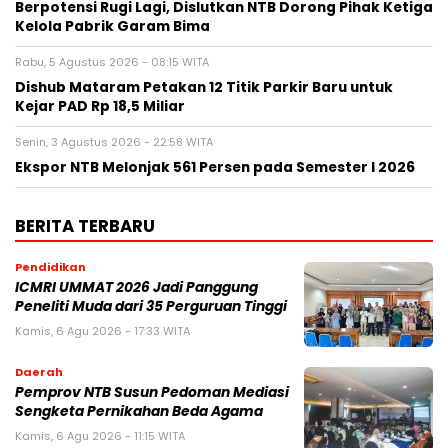
Berpotensi Rugi Lagi, Dislutkan NTB Dorong Pihak Ketiga
Kelola Pabrik Garam Bima
Rabu, 5 Agustus 2026 - 08:15 WITA
Dishub Mataram Petakan 12 Titik Parkir Baru untuk
Kejar PAD Rp 18,5 Miliar
Senin, 3 Agustus 2026 - 22:58 WITA
Ekspor NTB Melonjak 561 Persen pada Semester I 2026
BERITA TERBARU
Pendidikan
ICMRI UMMAT 2026 Jadi Panggung
Peneliti Muda dari 35 Perguruan Tinggi
Kamis, 6 Agu 2026 - 17:33 WITA
Daerah
Pemprov NTB Susun Pedoman Mediasi
Sengketa Pernikahan Beda Agama
Kamis, 6 Agu 2026 - 11:15 WITA