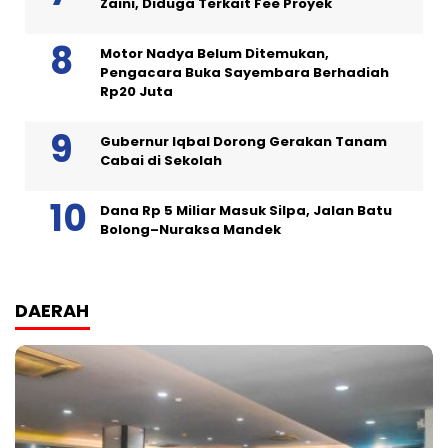
Zaini, Diduga Terkait Fee Proyek
Motor Nadya Belum Ditemukan,
Pengacara Buka Sayembara Berhadiah
Rp20 Juta
Gubernur Iqbal Dorong Gerakan Tanam
Cabai di Sekolah
Dana Rp 5 Miliar Masuk Silpa, Jalan Batu
Bolong–Nuraksa Mandek
DAERAH