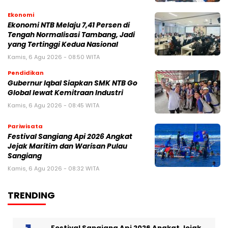
Ekonomi
Ekonomi NTB Melaju 7,41 Persen di
Tengah Normalisasi Tambang, Jadi
yang Tertinggi Kedua Nasional
Kamis, 6 Agu 2026 - 08:50 WITA
Pendidikan
Gubernur Iqbal Siapkan SMK NTB Go
Global lewat Kemitraan Industri
Kamis, 6 Agu 2026 - 08:45 WITA
Pariwisata
Festival Sangiang Api 2026 Angkat
Jejak Maritim dan Warisan Pulau
Sangiang
Kamis, 6 Agu 2026 - 08:32 WITA
TRENDING
Festival Sangiang Api 2026 Angkat Jejak