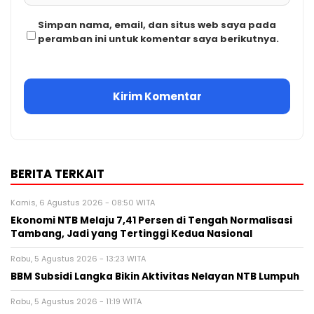
Simpan nama, email, dan situs web saya pada
peramban ini untuk komentar saya berikutnya.
BERITA TERKAIT
Kamis, 6 Agustus 2026 - 08:50 WITA
Ekonomi NTB Melaju 7,41 Persen di Tengah Normalisasi
Tambang, Jadi yang Tertinggi Kedua Nasional
Rabu, 5 Agustus 2026 - 13:23 WITA
BBM Subsidi Langka Bikin Aktivitas Nelayan NTB Lumpuh
Rabu, 5 Agustus 2026 - 11:19 WITA