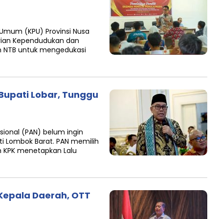
Umum (KPU) Provinsi Nusa
ian Kependudukan dan
n NTB untuk mengedukasi
Bupati Lobar, Tunggu
ional (PAN) belum ingin
i Lombok Barat. PAN memilih
 KPK menetapkan Lalu
Kepala Daerah, OTT