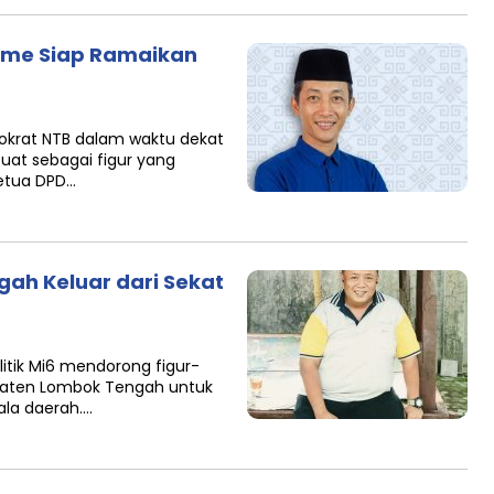
me Siap Ramaikan
krat NTB dalam waktu dekat
uat sebagai figur yang
etua DPD…
gah Keluar dari Sekat
itik Mi6 mendorong figur-
bupaten Lombok Tengah untuk
ala daerah….