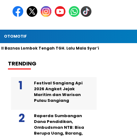
OTOMOTIF
nas Lombok Tengah TGH. Lalu Mala Syar’i Serahkan Bantuan Zakat
TRENDING
Festival Sangiang Api
2026 Angkat Jejak
Maritim dan Warisan
Pulau Sangiang
Raperda Sumbangan
Dana Pendidikan,
Ombudsman NTB: Bisa
Berupa Uang, Barang,