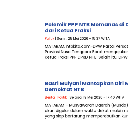
Polemik PPP NTB Memanas di D
dari Ketua Fraksi
Politik
| Senin, 25 Mei 2026 - 15:37 WITA
MATARAM, ntbkita.com-DPW Partai Pers
Provinsi Nusa Tenggara Barat mengajuk
Ketua Fraksi PPP DPRD NTB. Selain itu, DP
Basri Mulyani Mantapkan Diri 
Demokrat NTB
Berita
|
Politik
| Selasa, 19 Mei 2026 - 17:40 WITA
MATARAM – Musyawarah Daerah (Musda) 
akan digelar dalam waktu dekat mulai m
yang siap bertarung memperebutkan kur