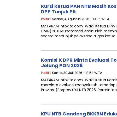
Kursi Ketua PAN NTB Masih Ko
DPP Tunjuk Plt
Politik
| Selasa, 4 Agustus 2026 - 10:36 WITA
MATARAM, ntbkita.com-Wakil Ketua DPW 
(PAN) NTB Muhammad Aminurlah memint
segera menunjuk pelaksana tugas ketua. 
Komisi X DPR Minta Evaluasi T
Jelang PON 2028
Politik
| Kamis, 30 Juli 2026 - 13:54 WITA
MATARAM, ntbkita.com-Wakil Ketua Komisi 
meminta evaluasi menyeluruh terhadap 
Provinsi (Porprov) XII NTB 2026. Permintaa
KPU NTB Gandeng BKKBN Eduka