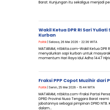
Barat. Kunjungan itu sekaligus menjadi p
Wakil Ketua DPR RI Sari Yuliati
Kurban
Politik
| Selasa, 26 Mei 2026 - 22:36 WITA
MATARAM, ntbkita.com-Wakil Ketua DPR RI 
menyalurkan sapi kurban untuk masyara
momentum Hari Raya Idul Adha 1447 Hijr
Fraksi PPP Copot Muzihir dari
Politik
| Senin, 25 Mei 2026 - 15:44 WITA
MATARAM, ntbkita.com-Fraksi Partai Pe
DPRD Provinsi Nusa Tenggara Barat resmi 
jabatannya sebagai pimpinan DPRD NTB. 
dalam…