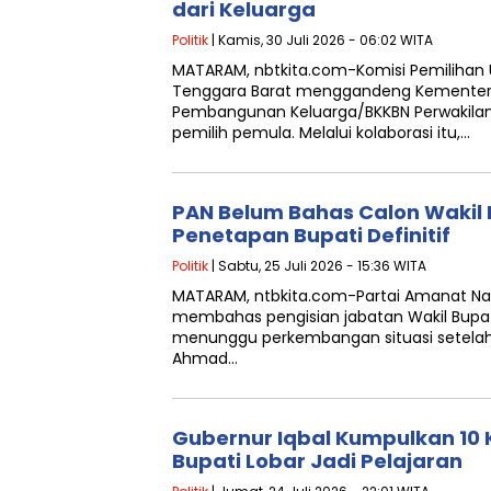
dari Keluarga
Politik
| Kamis, 30 Juli 2026 - 06:02 WITA
MATARAM, nbtkita.com-Komisi Pemilihan 
Tenggara Barat menggandeng Kementer
Pembangunan Keluarga/BKKBN Perwakila
pemilih pemula. Melalui kolaborasi itu,…
PAN Belum Bahas Calon Wakil 
Penetapan Bupati Definitif
Politik
| Sabtu, 25 Juli 2026 - 15:36 WITA
MATARAM, ntbkita.com-Partai Amanat Nas
membahas pengisian jabatan Wakil Bupat
menunggu perkembangan situasi setelah
Ahmad…
Gubernur Iqbal Kumpulkan 10 
Bupati Lobar Jadi Pelajaran