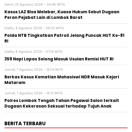
Senin, 10 Agustus 2026 - 09:46 WITA
Kasus LAZ Bisa Melebar, Kuasa Hukum Sebut Dugaan
Peran Pejabat Lain di Lombok Barat
Sabtu, 8 Agustus 2026 - 08:33 WITA
Polda NTB Tingkatkan Patroli Jelang Puncak HUT Ke-81
RI
Sabtu, 8 Agustus 2026 - 07:19 WITA
359 Napi Lapas Selong Masuk Usulan Remisi HUT RI
Jumat, 7 Agustus 2026 - 19:24 WITA
Berkas Kasus Kematian Mahasiswi NDR Masuk Kejari
Mataram
Jumat, 7 Agustus 2026 - 16:12 WITA
Polres Lombok Tengah Tahan Pegawai Salon terkait
Dugaan Kekerasan Seksual terhadap Tujuh Anak
BERITA TERBARU