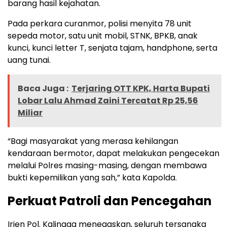
barang hasil kejahatan.
Pada perkara curanmor, polisi menyita 78 unit
sepeda motor, satu unit mobil, STNK, BPKB, anak
kunci, kunci letter T, senjata tajam, handphone, serta
uang tunai.
Baca Juga :
Terjaring OTT KPK, Harta Bupati
Lobar Lalu Ahmad Zaini Tercatat Rp 25,56
Miliar
“Bagi masyarakat yang merasa kehilangan
kendaraan bermotor, dapat melakukan pengecekan
melalui Polres masing-masing, dengan membawa
bukti kepemilikan yang sah,” kata Kapolda.
Perkuat Patroli dan Pencegahan
Irjen Pol. Kalingga menegaskan, seluruh tersangka