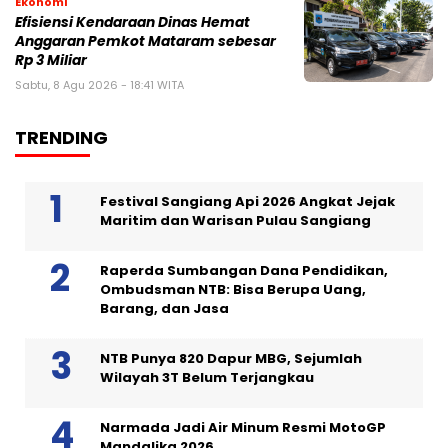
Ekonomi
Efisiensi Kendaraan Dinas Hemat
Anggaran Pemkot Mataram sebesar
Rp 3 Miliar
Sabtu, 8 Agu 2026 - 18:41 WITA
TRENDING
Festival Sangiang Api 2026 Angkat Jejak
Maritim dan Warisan Pulau Sangiang
Raperda Sumbangan Dana Pendidikan,
Ombudsman NTB: Bisa Berupa Uang,
Barang, dan Jasa
NTB Punya 820 Dapur MBG, Sejumlah
Wilayah 3T Belum Terjangkau
Narmada Jadi Air Minum Resmi MotoGP
Mandalika 2026