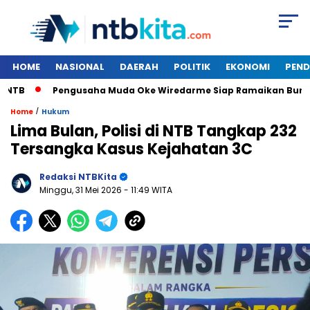
HOME
NASIONAL
DAERAH
POLITIK
EKONOMI
PEND
B
Pengusaha Muda Oke Wiredarme Siap Ramaikan Bursa Mu
/
Home
Hukum
Lima Bulan, Polisi di NTB Tangkap 232
Tersangka Kasus Kejahatan 3C
Redaksi NTBKita
Minggu, 31 Mei 2026
- 11:49 WITA