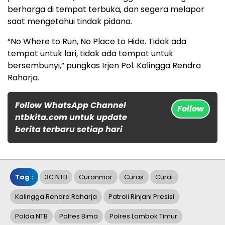
berharga di tempat terbuka, dan segera melapor
saat mengetahui tindak pidana.
“No Where to Run, No Place to Hide. Tidak ada
tempat untuk lari, tidak ada tempat untuk
bersembunyi,” pungkas Irjen Pol. Kalingga Rendra
Raharja.
Follow WhatsApp Channel
Follow
ntbkita.com untuk update
berita terbaru setiap hari
Tag :
3C NTB
Curanmor
Curas
Curat
Kalingga Rendra Raharja
Patroli Rinjani Presisi
Polda NTB
Polres Bima
Polres Lombok Timur