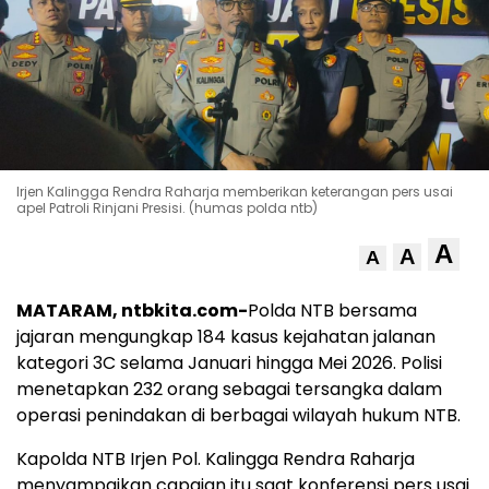
Irjen Kalingga Rendra Raharja memberikan keterangan pers usai
apel Patroli Rinjani Presisi. (humas polda ntb)
A
A
A
MATARAM, ntbkita.com-
Polda NTB bersama
jajaran mengungkap 184 kasus kejahatan jalanan
kategori 3C selama Januari hingga Mei 2026. Polisi
menetapkan 232 orang sebagai tersangka dalam
operasi penindakan di berbagai wilayah hukum NTB.
Kapolda NTB Irjen Pol. Kalingga Rendra Raharja
menyampaikan capaian itu saat konferensi pers usai