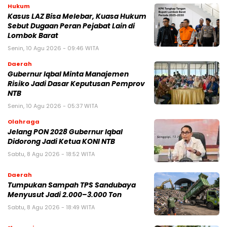
Hukum
Kasus LAZ Bisa Melebar, Kuasa Hukum
Sebut Dugaan Peran Pejabat Lain di
Lombok Barat
Senin, 10 Agu 2026 - 09:46 WITA
Daerah
Gubernur Iqbal Minta Manajemen
Risiko Jadi Dasar Keputusan Pemprov
NTB
Senin, 10 Agu 2026 - 05:37 WITA
Olahraga
Jelang PON 2028 Gubernur Iqbal
Didorong Jadi Ketua KONI NTB
Sabtu, 8 Agu 2026 - 18:52 WITA
Daerah
Tumpukan Sampah TPS Sandubaya
Menyusut Jadi 2.000–3.000 Ton
Sabtu, 8 Agu 2026 - 18:49 WITA