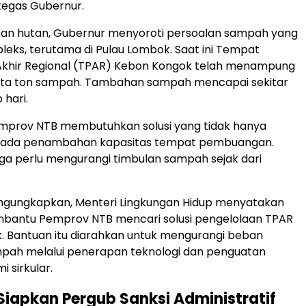
tegas Gubernur.
akan hutan, Gubernur menyoroti persoalan sampah yang
eks, terutama di Pulau Lombok. Saat ini Tempat
khir Regional (TPAR) Kebon Kongok telah menampung
juta ton sampah. Tambahan sampah mencapai sekitar
 hari.
emprov NTB membutuhkan solusi yang tidak hanya
 pada penambahan kapasitas tempat pembuangan.
ga perlu mengurangi timbulan sampah sejak dari
gungkapkan, Menteri Lingkungan Hidup menyatakan
bantu Pemprov NTB mencari solusi pengelolaan TPAR
. Bantuan itu diarahkan untuk mengurangi beban
pah melalui penerapan teknologi dan penguatan
 sirkular.
iapkan Pergub Sanksi Administratif