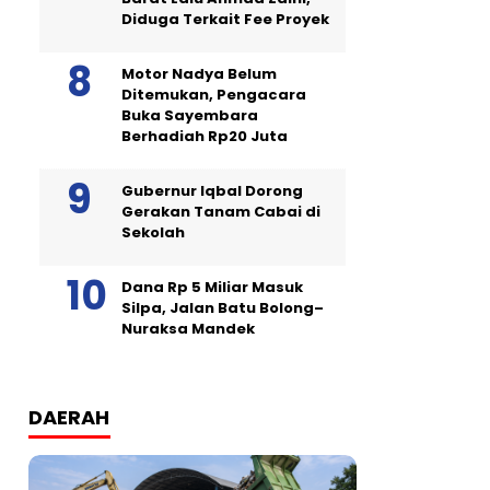
Diduga Terkait Fee Proyek
Motor Nadya Belum
Ditemukan, Pengacara
Buka Sayembara
Berhadiah Rp20 Juta
Gubernur Iqbal Dorong
Gerakan Tanam Cabai di
Sekolah
Dana Rp 5 Miliar Masuk
Silpa, Jalan Batu Bolong–
Nuraksa Mandek
DAERAH