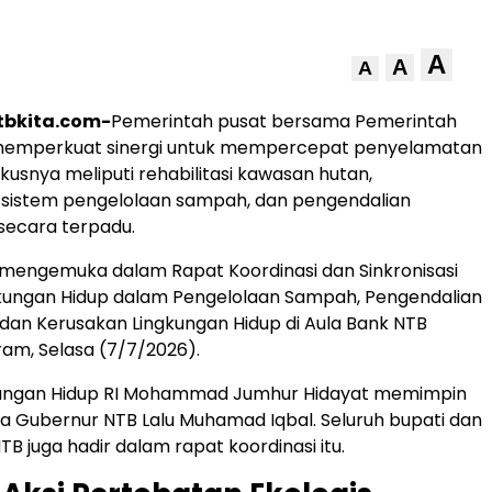
A
A
A
tbkita.com-
Pemerintah pusat bersama Pemerintah
 memperkuat sinergi untuk mempercepat penyelamatan
kusnya meliputi rehabilitasi kawasan hutan,
istem pengelolaan sampah, dan pengendalian
ecara terpadu.
mengemuka dalam Rapat Koordinasi dan Sinkronisasi
kungan Hidup dalam Pengelolaan Sampah, Pengendalian
an Kerusakan Lingkungan Hidup di Aula Bank NTB
ram, Selasa (7/7/2026).
kungan Hidup RI Mohammad Jumhur Hidayat memimpin
 Gubernur NTB Lalu Muhamad Iqbal. Seluruh bupati dan
TB juga hadir dalam rapat koordinasi itu.