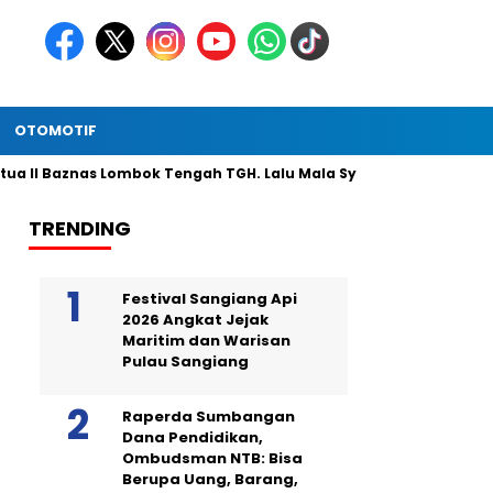
OTOMOTIF
Baznas Lombok Tengah TGH. Lalu Mala Syar’i Serahkan Bantuan Za
TRENDING
Festival Sangiang Api
2026 Angkat Jejak
Maritim dan Warisan
Pulau Sangiang
Raperda Sumbangan
Dana Pendidikan,
Ombudsman NTB: Bisa
Berupa Uang, Barang,