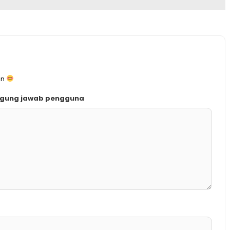
an
ggung jawab pengguna