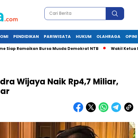
OMI
PENDIDIKAN
PARIWISATA
HUKUM
OLAHRAGA
OPINI
Ramaikan Bursa Musda Demokrat NTB
Wakil Ketua II Bazna
ra Wijaya Naik Rp4,7 Miliar,
iar