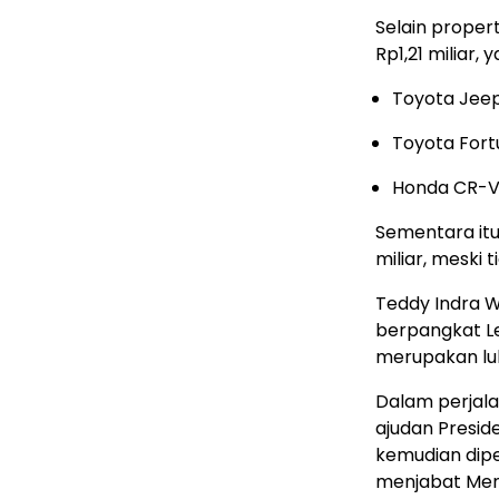
Selain propert
Rp1,21 miliar, y
Toyota Jeep
Toyota Fort
Honda CR-V
Sementara itu
miliar, meski 
Teddy Indra 
berpangkat Let
merupakan lul
Dalam perjala
ajudan Presid
kemudian dipe
menjabat Ment