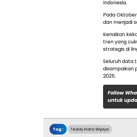
Indonesia.
Pada Oktober 
dan menjadi s
Kenaikan kek
tren yang cuk
strategis di l
Seluruh data 
disampaikan p
2025.
Follow Wha
untuk updat
Tag :
Teddy Indra Wijaya