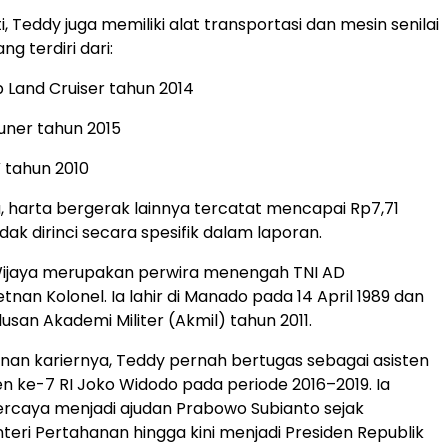
i, Teddy juga memiliki alat transportasi dan mesin senilai
ang terdiri dari:
 Land Cruiser tahun 2014
uner tahun 2015
 tahun 2010
, harta bergerak lainnya tercatat mencapai Rp7,71
tidak dirinci secara spesifik dalam laporan.
Wijaya merupakan perwira menengah TNI AD
nan Kolonel. Ia lahir di Manado pada 14 April 1989 dan
usan Akademi Militer (Akmil) tahun 2011.
nan kariernya, Teddy pernah bertugas sebagai asisten
en ke-7 RI Joko Widodo pada periode 2016–2019. Ia
rcaya menjadi ajudan Prabowo Subianto sejak
eri Pertahanan hingga kini menjadi Presiden Republik