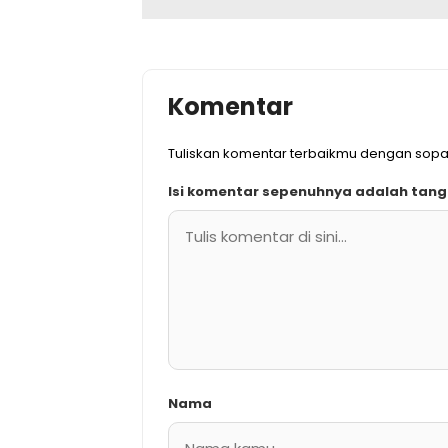
Komentar
Tuliskan komentar terbaikmu dengan sop
Isi komentar sepenuhnya adalah tan
Nama