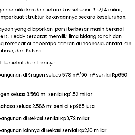
juga memiliki kas dan setara kas sebesar Rp2,14 miliar,
emperkuat struktur kekayaannya secara keseluruhan.
kayaan yang dilaporkan, porsi terbesar masih berasal
erti. Teddy tercatat memiliki lima bidang tanah dan
 tersebar di beberapa daerah di Indonesia, antara lain
ahasa, dan Bekasi.
 tersebut di antaranya:
angunan di Sragen seluas 578 m²/90 m² senilai Rp650
gen seluas 3.560 m² senilai Rp1,52 miliar
ahasa seluas 2.586 m² senilai Rp985 juta
ngunan di Bekasi senilai Rp3,72 miliar
ngunan lainnya di Bekasi senilai Rp2,16 miliar