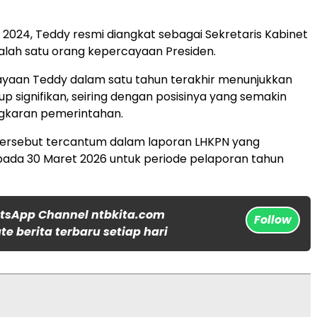
2024, Teddy resmi diangkat sebagai Sekretaris Kabinet
alah satu orang kepercayaan Presiden.
ayaan Teddy dalam satu tahun terakhir menunjukkan
up signifikan, seiring dengan posisinya yang semakin
ingkaran pemerintahan.
tersebut tercantum dalam laporan LHKPN yang
ada 30 Maret 2026 untuk periode pelaporan tahun
tsApp Channel ntbkita.com
Follow
e berita terbaru setiap hari