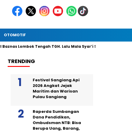
OTOMOTIF
s Lombok Tengah TGH. Lalu Mala Syar’i Serahkan Bantuan Zakat da
TRENDING
Festival Sangiang Api
2026 Angkat Jejak
Maritim dan Warisan
Pulau Sangiang
Raperda Sumbangan
Dana Pendidikan,
Ombudsman NTB: Bisa
Berupa Uang, Barang,