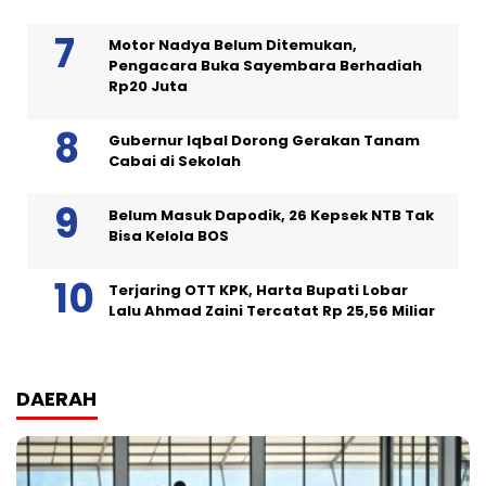
Motor Nadya Belum Ditemukan,
Pengacara Buka Sayembara Berhadiah
Rp20 Juta
Gubernur Iqbal Dorong Gerakan Tanam
Cabai di Sekolah
Belum Masuk Dapodik, 26 Kepsek NTB Tak
Bisa Kelola BOS
Terjaring OTT KPK, Harta Bupati Lobar
Lalu Ahmad Zaini Tercatat Rp 25,56 Miliar
DAERAH