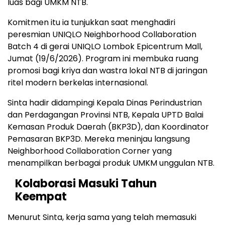
luas bagi UMKM NTB.
Komitmen itu ia tunjukkan saat menghadiri
peresmian UNIQLO Neighborhood Collaboration
Batch 4 di gerai UNIQLO Lombok Epicentrum Mall,
Jumat (19/6/2026). Program ini membuka ruang
promosi bagi kriya dan wastra lokal NTB di jaringan
ritel modern berkelas internasional.
Sinta hadir didampingi Kepala Dinas Perindustrian
dan Perdagangan Provinsi NTB, Kepala UPTD Balai
Kemasan Produk Daerah (BKP3D), dan Koordinator
Pemasaran BKP3D. Mereka meninjau langsung
Neighborhood Collaboration Corner yang
menampilkan berbagai produk UMKM unggulan NTB.
Kolaborasi Masuki Tahun
Keempat
Menurut Sinta, kerja sama yang telah memasuki