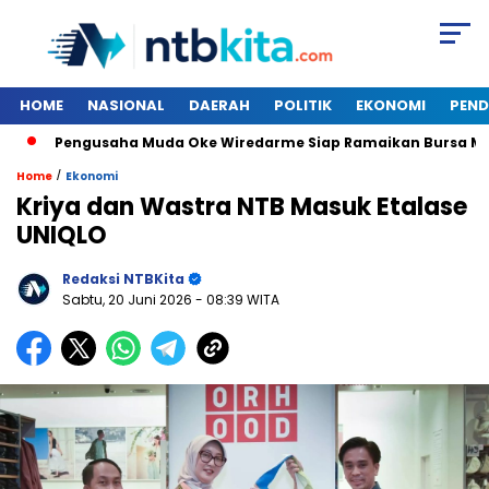
HOME
NASIONAL
DAERAH
POLITIK
EKONOMI
PEND
Pengusaha Muda Oke Wiredarme Siap Ramaikan Bursa Musda
/
Home
Ekonomi
Kriya dan Wastra NTB Masuk Etalase
UNIQLO
Redaksi NTBKita
Sabtu, 20 Juni 2026
- 08:39 WITA