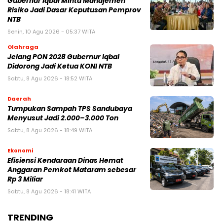
Gubernur Iqbal Minta Manajemen
Risiko Jadi Dasar Keputusan Pemprov
NTB
Senin, 10 Agu 2026 - 05:37 WITA
Olahraga
Jelang PON 2028 Gubernur Iqbal
Didorong Jadi Ketua KONI NTB
Sabtu, 8 Agu 2026 - 18:52 WITA
Daerah
Tumpukan Sampah TPS Sandubaya
Menyusut Jadi 2.000–3.000 Ton
Sabtu, 8 Agu 2026 - 18:49 WITA
Ekonomi
Efisiensi Kendaraan Dinas Hemat
Anggaran Pemkot Mataram sebesar
Rp 3 Miliar
Sabtu, 8 Agu 2026 - 18:41 WITA
TRENDING