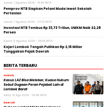
Jumat, 7 Agustus 2026 - 15:36 WITA
Pemprov NTB Siapkan Petani Muda lewat Sekolah
Pertanian
Jumat, 7 Agustus 2026 - 07:23 WITA
Investasi NTB Tembus Rp 33,73 Triliun, UMKM Naik 22,28
Persen
Kamis, 6 Agustus 2026 - 09:58 WITA
Kejari Lombok Tengah Pulihkan Rp 2,16 Miliar
Tunggakan Pajak Daerah
BERITA TERBARU
Hukum
Kasus LAZ Bisa Melebar, Kuasa Hukum
Sebut Dugaan Peran Pejabat Lain di
Lombok Barat
Senin, 10 Agu 2026 - 09:46 WITA
Daerah