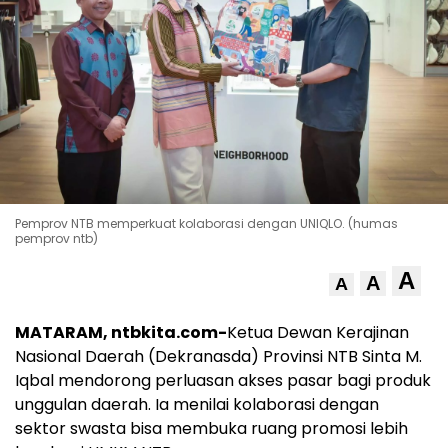
Pemprov NTB memperkuat kolaborasi dengan UNIQLO. (humas
pemprov ntb)
A
A
A
MATARAM, ntbkita.com-
Ketua Dewan Kerajinan
Nasional Daerah (Dekranasda) Provinsi NTB Sinta M.
Iqbal mendorong perluasan akses pasar bagi produk
unggulan daerah. Ia menilai kolaborasi dengan
sektor swasta bisa membuka ruang promosi lebih