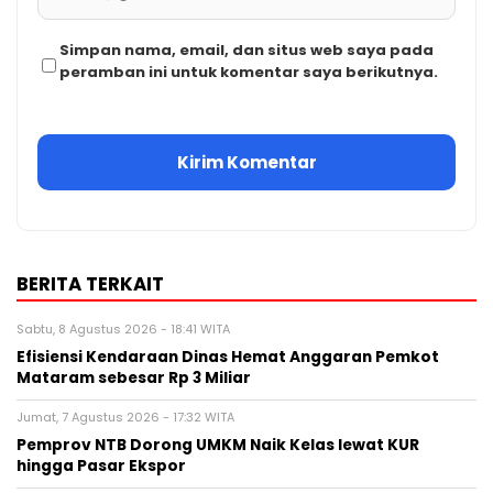
Simpan nama, email, dan situs web saya pada
peramban ini untuk komentar saya berikutnya.
BERITA TERKAIT
Sabtu, 8 Agustus 2026 - 18:41 WITA
Efisiensi Kendaraan Dinas Hemat Anggaran Pemkot
Mataram sebesar Rp 3 Miliar
Jumat, 7 Agustus 2026 - 17:32 WITA
Pemprov NTB Dorong UMKM Naik Kelas lewat KUR
hingga Pasar Ekspor