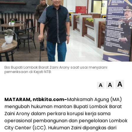
Eks Bupati Lombok Barat Zaini Arony saat usai menjalani
pemeriksaan di Kejati NTB.
A
A
A
MATARAM, ntbkita.com-
Mahkamah Agung (MA)
mengubah hukuman mantan Bupati Lombok Barat
Zaini Arony dalam perkara korupsi kerja sama
operasional pembangunan dan pengelolaan Lombok
City Center (LCC). Hukuman Zaini dipangkas dari