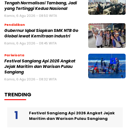
Tengah Normalisasi Tambang, Jadi
yang Tertinggi Kedua Nasional
Kamis, 6 Agu 2026 - 08:50 WITA
Pendidikan
Gubernur Iqbal Siapkan SMK NTB Go
Global lewat Kemitraan Industri
Kamis, 6 Agu 2026 - 08:45 WITA
Pariwisata
Festival Sangiang Api 2026 Angkat
Jejak Maritim dan Warisan Pulau
Sangiang
Kamis, 6 Agu 2026 - 08:32 WITA
TRENDING
Festival Sangiang Api 2026 Angkat Jejak
Maritim dan Warisan Pulau Sangiang