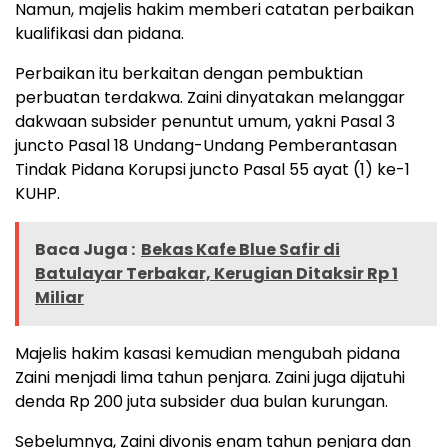
Namun, majelis hakim memberi catatan perbaikan
kualifikasi dan pidana.
Perbaikan itu berkaitan dengan pembuktian
perbuatan terdakwa. Zaini dinyatakan melanggar
dakwaan subsider penuntut umum, yakni Pasal 3
juncto Pasal 18 Undang-Undang Pemberantasan
Tindak Pidana Korupsi juncto Pasal 55 ayat (1) ke-1
KUHP.
Baca Juga :
Bekas Kafe Blue Safir di
Batulayar Terbakar, Kerugian Ditaksir Rp 1
Miliar
Majelis hakim kasasi kemudian mengubah pidana
Zaini menjadi lima tahun penjara. Zaini juga dijatuhi
denda Rp 200 juta subsider dua bulan kurungan.
Sebelumnya, Zaini divonis enam tahun penjara dan