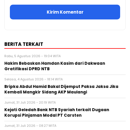
BERITA TERKAIT
Rabu, 5 Agustus 2026 - 19:04 WITA
Hakim Bebaskan Hamdan Kasim dari Dakwaan
Gratifikasi DPRD NTB
Selasa, 4 Agustus 2026 - 18:14 WITA
Bripka Abdul Hamid Bakal Dijemput Paksa Jaksa Jika
Kembali Mangkir Sidang AKP Maulangi
Jumat, 31 Juli 2026 - 20:19 WITA
Kejati Geledah Bank NTB Syariah terkait Dugaan
Korupsi Pinjaman Modal PT Carsten
Jumat, 31 Juli 2026 - 08:27 WITA