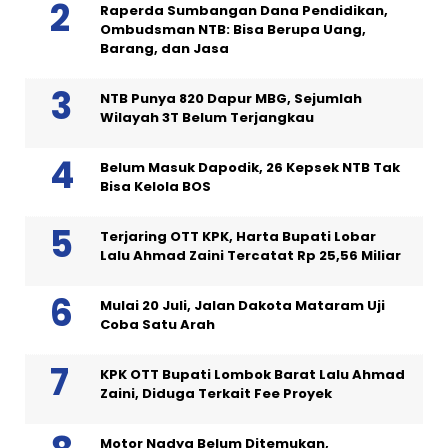
Raperda Sumbangan Dana Pendidikan,
Ombudsman NTB: Bisa Berupa Uang,
Barang, dan Jasa
NTB Punya 820 Dapur MBG, Sejumlah
Wilayah 3T Belum Terjangkau
Belum Masuk Dapodik, 26 Kepsek NTB Tak
Bisa Kelola BOS
Terjaring OTT KPK, Harta Bupati Lobar
Lalu Ahmad Zaini Tercatat Rp 25,56 Miliar
Mulai 20 Juli, Jalan Dakota Mataram Uji
Coba Satu Arah
KPK OTT Bupati Lombok Barat Lalu Ahmad
Zaini, Diduga Terkait Fee Proyek
Motor Nadya Belum Ditemukan,