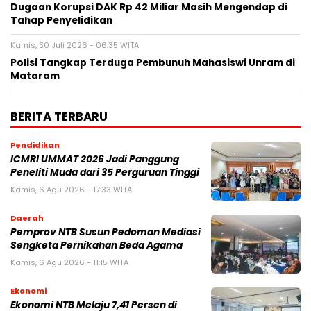
Dugaan Korupsi DAK Rp 42 Miliar Masih Mengendap di
Tahap Penyelidikan
Kamis, 30 Juli 2026 - 06:35 WITA
Polisi Tangkap Terduga Pembunuh Mahasiswi Unram di
Mataram
BERITA TERBARU
Pendidikan
ICMRI UMMAT 2026 Jadi Panggung
Peneliti Muda dari 35 Perguruan Tinggi
Kamis, 6 Agu 2026 - 17:33 WITA
Daerah
Pemprov NTB Susun Pedoman Mediasi
Sengketa Pernikahan Beda Agama
Kamis, 6 Agu 2026 - 11:15 WITA
Ekonomi
Ekonomi NTB Melaju 7,41 Persen di