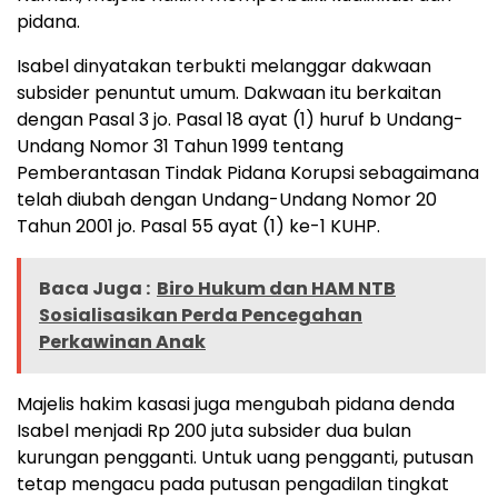
pidana.
Isabel dinyatakan terbukti melanggar dakwaan
subsider penuntut umum. Dakwaan itu berkaitan
dengan Pasal 3 jo. Pasal 18 ayat (1) huruf b Undang-
Undang Nomor 31 Tahun 1999 tentang
Pemberantasan Tindak Pidana Korupsi sebagaimana
telah diubah dengan Undang-Undang Nomor 20
Tahun 2001 jo. Pasal 55 ayat (1) ke-1 KUHP.
Baca Juga :
Biro Hukum dan HAM NTB
Sosialisasikan Perda Pencegahan
Perkawinan Anak
Majelis hakim kasasi juga mengubah pidana denda
Isabel menjadi Rp 200 juta subsider dua bulan
kurungan pengganti. Untuk uang pengganti, putusan
tetap mengacu pada putusan pengadilan tingkat