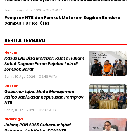
Jumat, 7 Agustus 2026 - 21:42 WITA
Pemprov NTB dan Pemkot Mataram Bagikan Bendera
Sambut HUT Ke-81 RI
BERITA TERBARU
Hukum
Kasus LAZ Bisa Melebar, Kuasa Hukum
Sebut Dugaan Peran Pejabat Lain di
Lombok Barat
Senin, 10 Agu 2026 - 09:46 WITA
Daerah
Gubernur Iqbal Minta Manajemen
Risiko Jadi Dasar Keputusan Pemprov
NTB
Senin, 10 Agu 2026 - 05:37 WITA
Olahraga
Jelang PON 2028 Gubernur Iqbal
Didorong Jadi Ketua KONI NTB