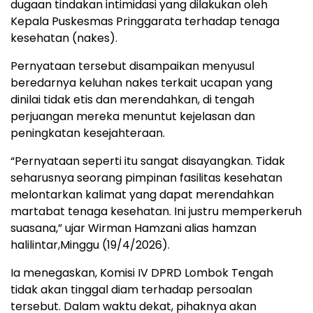
dugaan tindakan intimidasi yang dilakukan oleh
Kepala Puskesmas Pringgarata terhadap tenaga
kesehatan (nakes).
Pernyataan tersebut disampaikan menyusul
beredarnya keluhan nakes terkait ucapan yang
dinilai tidak etis dan merendahkan, di tengah
perjuangan mereka menuntut kejelasan dan
peningkatan kesejahteraan.
“Pernyataan seperti itu sangat disayangkan. Tidak
seharusnya seorang pimpinan fasilitas kesehatan
melontarkan kalimat yang dapat merendahkan
martabat tenaga kesehatan. Ini justru memperkeruh
suasana,” ujar Wirman Hamzani alias hamzan
halilintar,Minggu (19/4/2026).
Ia menegaskan, Komisi IV DPRD Lombok Tengah
tidak akan tinggal diam terhadap persoalan
tersebut. Dalam waktu dekat, pihaknya akan