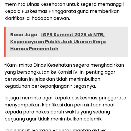
meminta Dinas Kesehatan untuk segera memanggil
Kepala Puskesmas Pringgarata guna memberikan
klarifikasi di hadapan dewan.
Baca Juga :
IGPR Summit 2026 di NTB,
Kepercayaan Publik Jadi Ukuran Kerja
Humas Pemerintah
“Kami minta Dinas Kesehatan segera menghadirkan
yang bersangkutan ke Komisi IV. Ini penting agar
persoalan ini jelas dan tidak menimbulkan
kegaduhan berkepanjangan,” tegasnya.
Ia juga meminta agar kepala puskesmas pringgarata
menyampaikan klarifikasi dan permintaan maaf
kepada para nakes paruh waktu yang sedang
berjuang agar tidak menimbulkan polemik.
Lebih lanjut, Hamzan Haliintar mantan aktivis