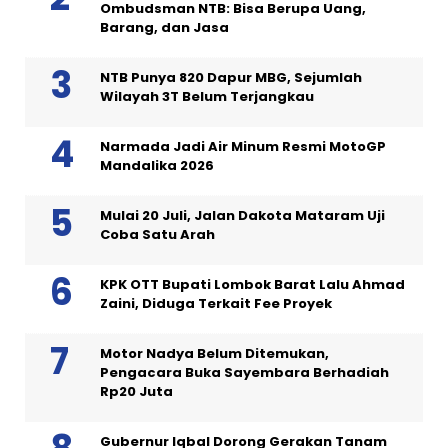
Ombudsman NTB: Bisa Berupa Uang,
Barang, dan Jasa
NTB Punya 820 Dapur MBG, Sejumlah
Wilayah 3T Belum Terjangkau
Narmada Jadi Air Minum Resmi MotoGP
Mandalika 2026
Mulai 20 Juli, Jalan Dakota Mataram Uji
Coba Satu Arah
KPK OTT Bupati Lombok Barat Lalu Ahmad
Zaini, Diduga Terkait Fee Proyek
Motor Nadya Belum Ditemukan,
Pengacara Buka Sayembara Berhadiah
Rp20 Juta
Gubernur Iqbal Dorong Gerakan Tanam