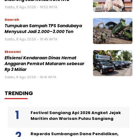
Sabtu, 8 Agu 2026 - 18:52 WITA
Daerah
Tumpukan Sampah TPS Sandubaya
Menyusut Jadi 2.000–3.000 Ton
Sabtu, 8 Agu 2026 - 18:49 WITA
Ekonomi
Efisiensi Kendaraan Dinas Hemat
Anggaran Pemkot Mataram sebesar
Rp 3 Miliar
Sabtu, 8 Agu 2026 - 18:41 WITA
TRENDING
Festival Sangiang Api 2026 Angkat Jejak
Maritim dan Warisan Pulau Sangiang
Raperda Sumbangan Dana Pendidikan,