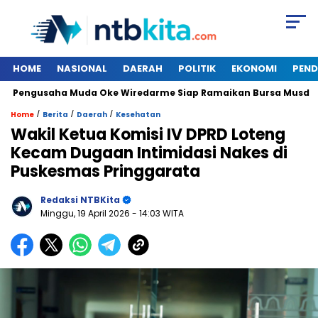
HOME
NASIONAL
DAERAH
POLITIK
EKONOMI
PEND
engusaha Muda Oke Wiredarme Siap Ramaikan Bursa Musda Dem
/
/
/
Home
Berita
Daerah
Kesehatan
Wakil Ketua Komisi IV DPRD Loteng
Kecam Dugaan Intimidasi Nakes di
Puskesmas Pringgarata
Redaksi NTBKita
Minggu, 19 April 2026
- 14:03 WITA