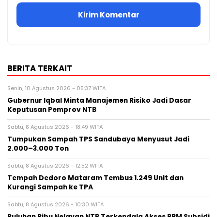
BERITA TERKAIT
Senin, 10 Agustus 2026 - 05:37 WITA
Gubernur Iqbal Minta Manajemen Risiko Jadi Dasar
Keputusan Pemprov NTB
Sabtu, 8 Agustus 2026 - 18:49 WITA
Tumpukan Sampah TPS Sandubaya Menyusut Jadi
2.000–3.000 Ton
Sabtu, 8 Agustus 2026 - 12:52 WITA
Tempah Dedoro Mataram Tembus 1.249 Unit dan
Kurangi Sampah ke TPA
Sabtu, 8 Agustus 2026 - 10:30 WITA
Puluhan Ribu Nelayan NTB Terkendala Akses BBM Subsidi