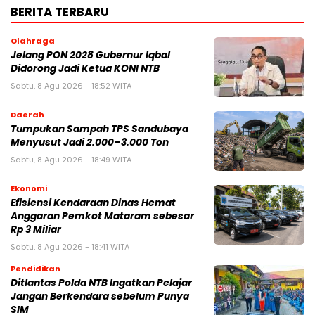
BERITA TERBARU
Olahraga
Jelang PON 2028 Gubernur Iqbal
Didorong Jadi Ketua KONI NTB
Sabtu, 8 Agu 2026 - 18:52 WITA
Daerah
Tumpukan Sampah TPS Sandubaya
Menyusut Jadi 2.000–3.000 Ton
Sabtu, 8 Agu 2026 - 18:49 WITA
Ekonomi
Efisiensi Kendaraan Dinas Hemat
Anggaran Pemkot Mataram sebesar
Rp 3 Miliar
Sabtu, 8 Agu 2026 - 18:41 WITA
Pendidikan
Ditlantas Polda NTB Ingatkan Pelajar
Jangan Berkendara sebelum Punya
SIM