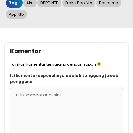
Tag :
Akri
DPRD NTB
Fraksi Ppp Ntb
Paripurna
Ppp Ntb
Komentar
Tuliskan komentar terbaikmu dengan sopan
Isi komentar sepenuhnya adalah tanggung jawab
pengguna