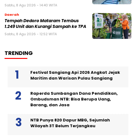
Sabtu, 8 Agu 2026 - 14:40 WITA
Daerah
Tempah Dedoro Mataram Tembus
1.249 Unit dan Kurangi Sampah ke TPA
Sabtu, 8 Agu 2026 - 12:52 WITA
TRENDING
Festival Sangiang Api 2026 Angkat Jejak
Maritim dan Warisan Pulau Sangiang
Raperda Sumbangan Dana Pendidikan,
Ombudsman NTB: Bisa Berupa Uang,
Barang, dan Jasa
NTB Punya 820 Dapur MBG, Sejumlah
Wilayah 3T Belum Terjangkau