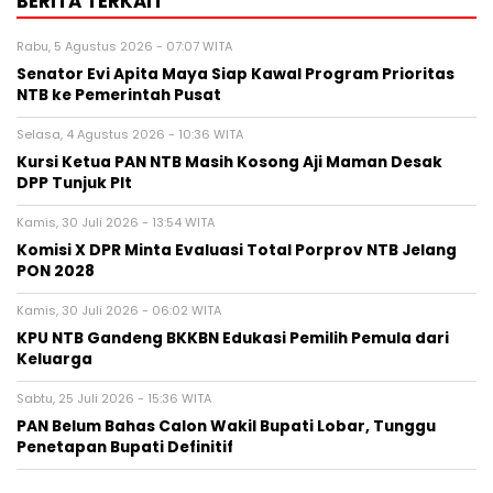
BERITA TERKAIT
Rabu, 5 Agustus 2026 - 07:07 WITA
Senator Evi Apita Maya Siap Kawal Program Prioritas
NTB ke Pemerintah Pusat
Selasa, 4 Agustus 2026 - 10:36 WITA
Kursi Ketua PAN NTB Masih Kosong Aji Maman Desak
DPP Tunjuk Plt
Kamis, 30 Juli 2026 - 13:54 WITA
Komisi X DPR Minta Evaluasi Total Porprov NTB Jelang
PON 2028
Kamis, 30 Juli 2026 - 06:02 WITA
KPU NTB Gandeng BKKBN Edukasi Pemilih Pemula dari
Keluarga
Sabtu, 25 Juli 2026 - 15:36 WITA
PAN Belum Bahas Calon Wakil Bupati Lobar, Tunggu
Penetapan Bupati Definitif