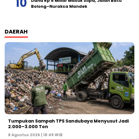
Dana Rp 5 Miliar Masuk Silpa, Jalan Batu
Bolong–Nuraksa Mandek
DAERAH
Tumpukan Sampah TPS Sandubaya Menyusut Jadi
2.000–3.000 Ton
8 Agustus 2026 | 18:49 WIB