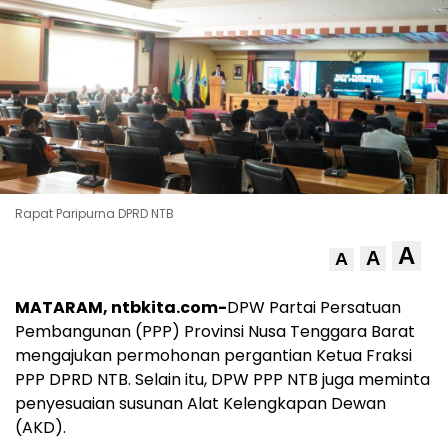
Rapat Paripurna DPRD NTB
A
A
A
MATARAM, ntbkita.com-
DPW Partai Persatuan
Pembangunan (PPP) Provinsi Nusa Tenggara Barat
mengajukan permohonan pergantian Ketua Fraksi
PPP DPRD NTB. Selain itu, DPW PPP NTB juga meminta
penyesuaian susunan Alat Kelengkapan Dewan
(AKD).