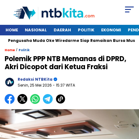
HOME
NASIONAL
DAERAH
POLITIK
EKONOMI
PEND
Pengusaha Muda Oke Wiredarme Siap Ramaikan Bursa Musda De
/
Home
Politik
Polemik PPP NTB Memanas di DPRD,
Akri Dicopot dari Ketua Fraksi
Redaksi NTBKita
Senin, 25 Mei 2026
- 15:37 WITA