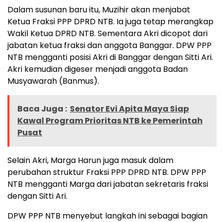
Dalam susunan baru itu, Muzihir akan menjabat
Ketua Fraksi PPP DPRD NTB. Ia juga tetap merangkap
Wakil Ketua DPRD NTB. Sementara Akri dicopot dari
jabatan ketua fraksi dan anggota Banggar. DPW PPP
NTB mengganti posisi Akri di Banggar dengan Sitti Ari.
Akri kemudian digeser menjadi anggota Badan
Musyawarah (Banmus).
Baca Juga :
Senator Evi Apita Maya Siap
Kawal Program Prioritas NTB ke Pemerintah
Pusat
Selain Akri, Marga Harun juga masuk dalam
perubahan struktur Fraksi PPP DPRD NTB. DPW PPP
NTB mengganti Marga dari jabatan sekretaris fraksi
dengan Sitti Ari.
DPW PPP NTB menyebut langkah ini sebagai bagian