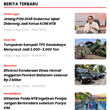
BERITA TERBARU
Olahraga
Jelang PON 2028 Gubernur Iqbal
Didorong Jadi Ketua KONI NTB
Sabtu, 8 Agu 2026 - 18:52 WITA
Daerah
Tumpukan Sampah TPS Sandubaya
Menyusut Jadi 2.000–3.000 Ton
Sabtu, 8 Agu 2026 - 18:49 WITA
Ekonomi
Efisiensi Kendaraan Dinas Hemat
Anggaran Pemkot Mataram sebesar
Rp 3 Miliar
Sabtu, 8 Agu 2026 - 18:41 WITA
Pendidikan
Ditlantas Polda NTB Ingatkan Pelajar
Jangan Berkendara sebelum Punya
SIM