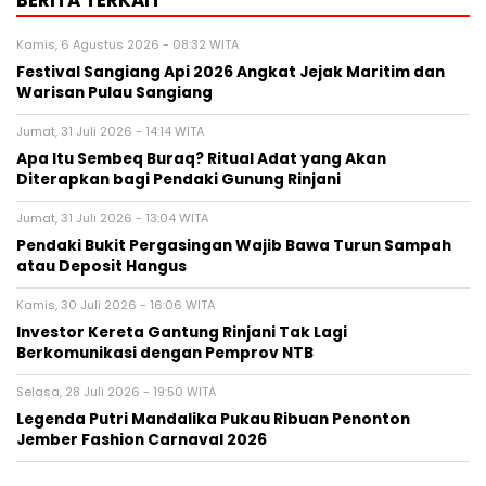
BERITA TERKAIT
Kamis, 6 Agustus 2026 - 08:32 WITA
Festival Sangiang Api 2026 Angkat Jejak Maritim dan
Warisan Pulau Sangiang
Jumat, 31 Juli 2026 - 14:14 WITA
Apa Itu Sembeq Buraq? Ritual Adat yang Akan
Diterapkan bagi Pendaki Gunung Rinjani
Jumat, 31 Juli 2026 - 13:04 WITA
Pendaki Bukit Pergasingan Wajib Bawa Turun Sampah
atau Deposit Hangus
Kamis, 30 Juli 2026 - 16:06 WITA
Investor Kereta Gantung Rinjani Tak Lagi
Berkomunikasi dengan Pemprov NTB
Selasa, 28 Juli 2026 - 19:50 WITA
Legenda Putri Mandalika Pukau Ribuan Penonton
Jember Fashion Carnaval 2026