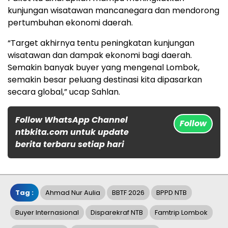
kunjungan wisatawan mancanegara dan mendorong
pertumbuhan ekonomi daerah.
“Target akhirnya tentu peningkatan kunjungan
wisatawan dan dampak ekonomi bagi daerah.
Semakin banyak buyer yang mengenal Lombok,
semakin besar peluang destinasi kita dipasarkan
secara global,” ucap Sahlan.
Follow WhatsApp Channel
Follow
ntbkita.com untuk update
berita terbaru setiap hari
Tag :
Ahmad Nur Aulia
BBTF 2026
BPPD NTB
Buyer Internasional
Disparekraf NTB
Famtrip Lombok