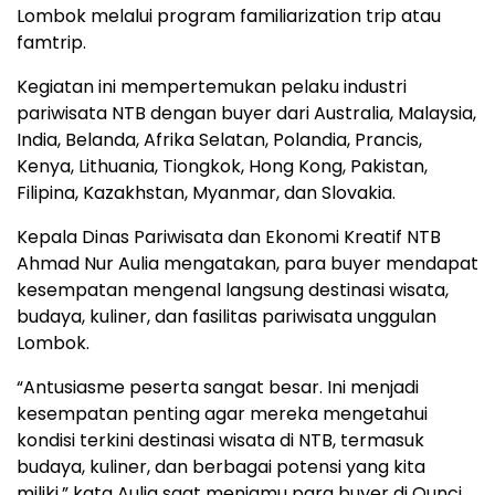
Lombok melalui program familiarization trip atau
famtrip.
Kegiatan ini mempertemukan pelaku industri
pariwisata NTB dengan buyer dari Australia, Malaysia,
India, Belanda, Afrika Selatan, Polandia, Prancis,
Kenya, Lithuania, Tiongkok, Hong Kong, Pakistan,
Filipina, Kazakhstan, Myanmar, dan Slovakia.
Kepala Dinas Pariwisata dan Ekonomi Kreatif NTB
Ahmad Nur Aulia mengatakan, para buyer mendapat
kesempatan mengenal langsung destinasi wisata,
budaya, kuliner, dan fasilitas pariwisata unggulan
Lombok.
“Antusiasme peserta sangat besar. Ini menjadi
kesempatan penting agar mereka mengetahui
kondisi terkini destinasi wisata di NTB, termasuk
budaya, kuliner, dan berbagai potensi yang kita
miliki,” kata Aulia saat menjamu para buyer di Qunci