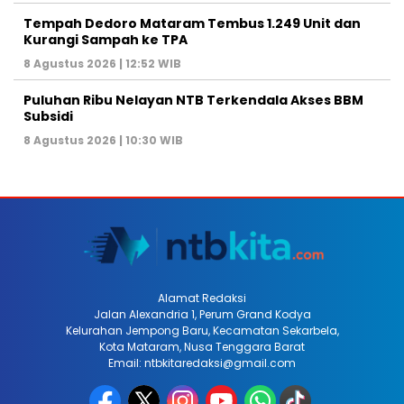
Tempah Dedoro Mataram Tembus 1.249 Unit dan
Kurangi Sampah ke TPA
8 Agustus 2026 | 12:52 WIB
Puluhan Ribu Nelayan NTB Terkendala Akses BBM
Subsidi
8 Agustus 2026 | 10:30 WIB
Alamat Redaksi
Jalan Alexandria 1, Perum Grand Kodya
Kelurahan Jempong Baru, Kecamatan Sekarbela,
Kota Mataram, Nusa Tenggara Barat
Email: ntbkitaredaksi@gmail.com