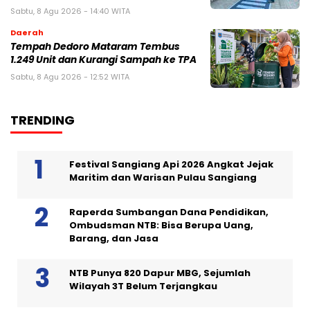
Sabtu, 8 Agu 2026 - 14:40 WITA
Daerah
Tempah Dedoro Mataram Tembus
1.249 Unit dan Kurangi Sampah ke TPA
Sabtu, 8 Agu 2026 - 12:52 WITA
TRENDING
Festival Sangiang Api 2026 Angkat Jejak
Maritim dan Warisan Pulau Sangiang
Raperda Sumbangan Dana Pendidikan,
Ombudsman NTB: Bisa Berupa Uang,
Barang, dan Jasa
NTB Punya 820 Dapur MBG, Sejumlah
Wilayah 3T Belum Terjangkau