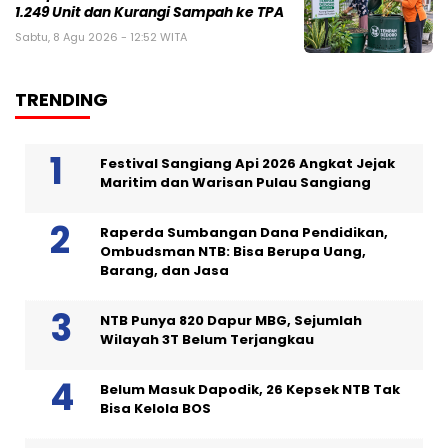
1.249 Unit dan Kurangi Sampah ke TPA
Sabtu, 8 Agu 2026 - 12:52 WITA
TRENDING
Festival Sangiang Api 2026 Angkat Jejak
Maritim dan Warisan Pulau Sangiang
Raperda Sumbangan Dana Pendidikan,
Ombudsman NTB: Bisa Berupa Uang,
Barang, dan Jasa
NTB Punya 820 Dapur MBG, Sejumlah
Wilayah 3T Belum Terjangkau
Belum Masuk Dapodik, 26 Kepsek NTB Tak
Bisa Kelola BOS