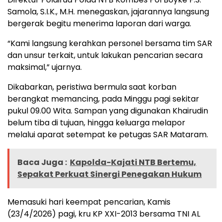
Samola, S.I.K., M.H. menegaskan, jajarannya langsung
bergerak begitu menerima laporan dari warga.
“Kami langsung kerahkan personel bersama tim SAR
dan unsur terkait, untuk lakukan pencarian secara
maksimal,” ujarnya.
Dikabarkan, peristiwa bermula saat korban
berangkat memancing, pada Minggu pagi sekitar
pukul 09.00 Wita. Sampan yang digunakan Khairudin
belum tiba di tujuan, hingga keluarga melapor
melalui aparat setempat ke petugas SAR Mataram.
Baca Juga :
Kapolda-Kajati NTB Bertemu,
Sepakat Perkuat Sinergi Penegakan Hukum
Memasuki hari keempat pencarian, Kamis
(23/4/2026) pagi, kru KP XXI-2013 bersama TNI AL