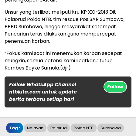
Unsur yang terlibat meliputi kru KP XXI-2013 Dit
Polaorud Polda NTB, tim rescue Pos SAR Sumbawa,
BPBD Sumbawa, hingga masyarakat setempat.
Pencarian terus dilakukan guna mempercepat
penemuan korban.
“Fokus kami saat ini menemukan korban secepat
mungkin, semua potensi kami libatkan,” tutup
Kombes Boyke Samola.(djr)
Follow WhatsApp Channel
Follow
ntbkita.com untuk update
berita terbaru setiap hari
Tag :
Nelayan
Polairud
Polda NTB
Sumbawa