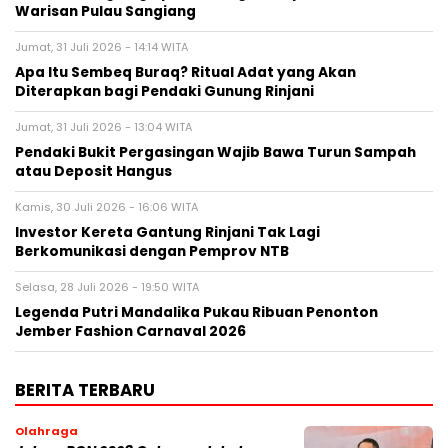
Warisan Pulau Sangiang
Jumat, 31 Juli 2026 - 14:14 WITA
Apa Itu Sembeq Buraq? Ritual Adat yang Akan
Diterapkan bagi Pendaki Gunung Rinjani
Jumat, 31 Juli 2026 - 13:04 WITA
Pendaki Bukit Pergasingan Wajib Bawa Turun Sampah
atau Deposit Hangus
Kamis, 30 Juli 2026 - 16:06 WITA
Investor Kereta Gantung Rinjani Tak Lagi
Berkomunikasi dengan Pemprov NTB
Selasa, 28 Juli 2026 - 19:50 WITA
Legenda Putri Mandalika Pukau Ribuan Penonton
Jember Fashion Carnaval 2026
BERITA TERBARU
Olahraga