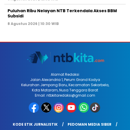
Puluhan Ribu Nelayan NTB Terkendala Akses BBM
Subsidi
8 Agustus 2026 | 10:30 WIB
Alamat Redaksi
Jalan Alexandria 1, Perum Grand Kodya
Kelurahan Jempong Baru, Kecamatan Sekarbela,
Kota Mataram, Nusa Tenggara Barat
Email: ntbkitaredaksi@gmail.com
KODE ETIK JURNALISTIK
PEDOMAN MEDIA SIBER