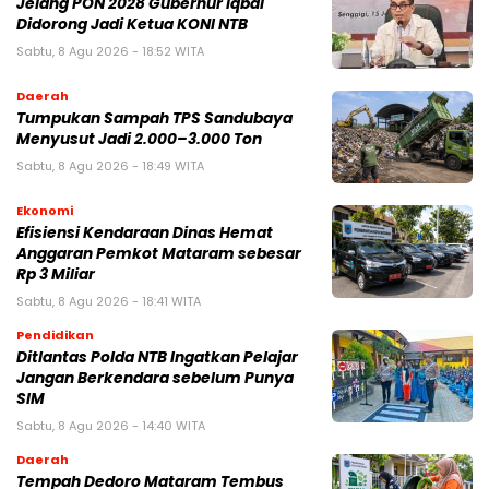
Jelang PON 2028 Gubernur Iqbal
Didorong Jadi Ketua KONI NTB
Sabtu, 8 Agu 2026 - 18:52 WITA
Daerah
Tumpukan Sampah TPS Sandubaya
Menyusut Jadi 2.000–3.000 Ton
Sabtu, 8 Agu 2026 - 18:49 WITA
Ekonomi
Efisiensi Kendaraan Dinas Hemat
Anggaran Pemkot Mataram sebesar
Rp 3 Miliar
Sabtu, 8 Agu 2026 - 18:41 WITA
Pendidikan
Ditlantas Polda NTB Ingatkan Pelajar
Jangan Berkendara sebelum Punya
SIM
Sabtu, 8 Agu 2026 - 14:40 WITA
Daerah
Tempah Dedoro Mataram Tembus