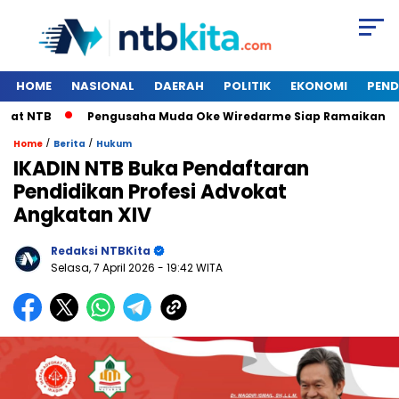
HOME
NASIONAL
DAERAH
POLITIK
EKONOMI
PEND
 NTB
Pengusaha Muda Oke Wiredarme Siap Ramaikan Bursa
/
/
Home
Berita
Hukum
IKADIN NTB Buka Pendaftaran
Pendidikan Profesi Advokat
Angkatan XIV
Redaksi NTBKita
Selasa, 7 April 2026
- 19:42 WITA