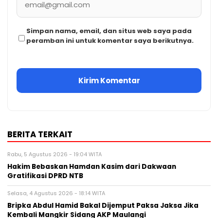
Simpan nama, email, dan situs web saya pada
peramban ini untuk komentar saya berikutnya.
BERITA TERKAIT
Rabu, 5 Agustus 2026 - 19:04 WITA
Hakim Bebaskan Hamdan Kasim dari Dakwaan
Gratifikasi DPRD NTB
Selasa, 4 Agustus 2026 - 18:14 WITA
Bripka Abdul Hamid Bakal Dijemput Paksa Jaksa Jika
Kembali Mangkir Sidang AKP Maulangi