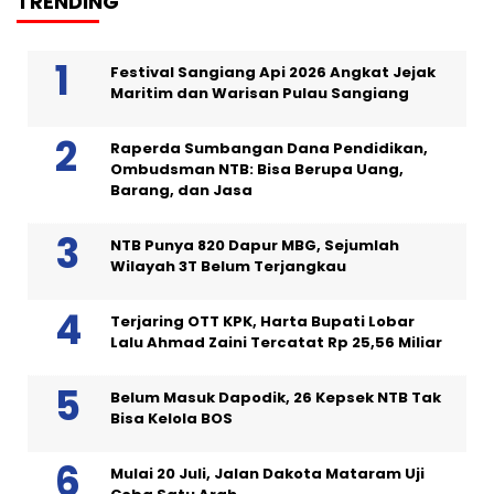
TRENDING
Festival Sangiang Api 2026 Angkat Jejak
Maritim dan Warisan Pulau Sangiang
Raperda Sumbangan Dana Pendidikan,
Ombudsman NTB: Bisa Berupa Uang,
Barang, dan Jasa
NTB Punya 820 Dapur MBG, Sejumlah
Wilayah 3T Belum Terjangkau
Terjaring OTT KPK, Harta Bupati Lobar
Lalu Ahmad Zaini Tercatat Rp 25,56 Miliar
Belum Masuk Dapodik, 26 Kepsek NTB Tak
Bisa Kelola BOS
Mulai 20 Juli, Jalan Dakota Mataram Uji