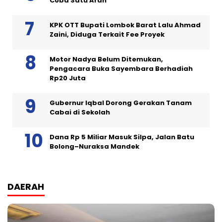
Coba Satu Arah
KPK OTT Bupati Lombok Barat Lalu Ahmad
Zaini, Diduga Terkait Fee Proyek
Motor Nadya Belum Ditemukan,
Pengacara Buka Sayembara Berhadiah
Rp20 Juta
Gubernur Iqbal Dorong Gerakan Tanam
Cabai di Sekolah
Dana Rp 5 Miliar Masuk Silpa, Jalan Batu
Bolong–Nuraksa Mandek
DAERAH