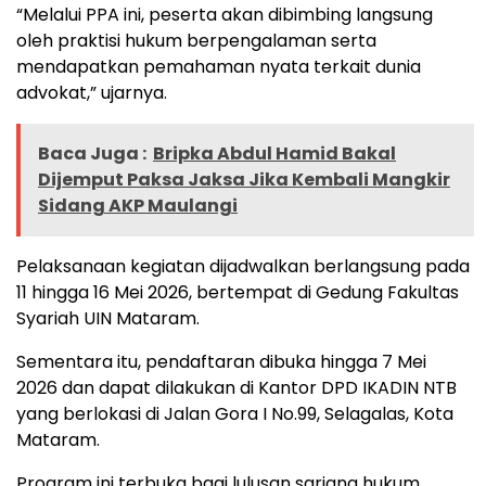
“Melalui PPA ini, peserta akan dibimbing langsung
oleh praktisi hukum berpengalaman serta
mendapatkan pemahaman nyata terkait dunia
advokat,” ujarnya.
Baca Juga :
Bripka Abdul Hamid Bakal
Dijemput Paksa Jaksa Jika Kembali Mangkir
Sidang AKP Maulangi
Pelaksanaan kegiatan dijadwalkan berlangsung pada
11 hingga 16 Mei 2026, bertempat di Gedung Fakultas
Syariah UIN Mataram.
Sementara itu, pendaftaran dibuka hingga 7 Mei
2026 dan dapat dilakukan di Kantor DPD IKADIN NTB
yang berlokasi di Jalan Gora I No.99, Selagalas, Kota
Mataram.
Program ini terbuka bagi lulusan sarjana hukum