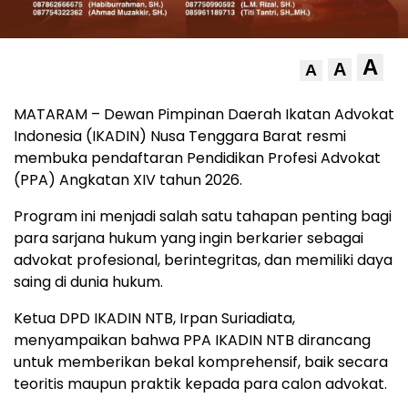
A
A
A
MATARAM – Dewan Pimpinan Daerah Ikatan Advokat
Indonesia (IKADIN) Nusa Tenggara Barat resmi
membuka pendaftaran Pendidikan Profesi Advokat
(PPA) Angkatan XIV tahun 2026.
Program ini menjadi salah satu tahapan penting bagi
para sarjana hukum yang ingin berkarier sebagai
advokat profesional, berintegritas, dan memiliki daya
saing di dunia hukum.
Ketua DPD IKADIN NTB, Irpan Suriadiata,
menyampaikan bahwa PPA IKADIN NTB dirancang
untuk memberikan bekal komprehensif, baik secara
teoritis maupun praktik kepada para calon advokat.