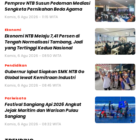
Pemprov NTB Susun Pedoman Mediasi
Sengketa Pernikahan Beda Agama
Kamis, 6 Agu 2026 - 11:15 WITA
Ekonomi
Ekonomi NTB Melaju 7,41 Persen di
Tengah Normalisasi Tambang, Jadi
yang Tertinggi Kedua Nasional
Kamis, 6 Agu 2026 - 08:50 WITA
Pendidikan
Gubernur Iqbal Siapkan SMK NTB Go
Global lewat Kemitraan Industri
Kamis, 6 Agu 2026 - 08:45 WITA
Pariwisata
Festival Sangiang Api 2026 Angkat
Jejak Maritim dan Warisan Pulau
Sangiang
Kamis, 6 Agu 2026 - 08:32 WITA