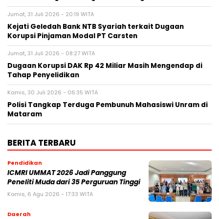
Jumat, 31 Juli 2026 - 20:19 WITA
Kejati Geledah Bank NTB Syariah terkait Dugaan
Korupsi Pinjaman Modal PT Carsten
Jumat, 31 Juli 2026 - 08:27 WITA
Dugaan Korupsi DAK Rp 42 Miliar Masih Mengendap di
Tahap Penyelidikan
Kamis, 30 Juli 2026 - 06:35 WITA
Polisi Tangkap Terduga Pembunuh Mahasiswi Unram di
Mataram
BERITA TERBARU
Pendidikan
ICMRI UMMAT 2026 Jadi Panggung
Peneliti Muda dari 35 Perguruan Tinggi
Kamis, 6 Agu 2026 - 17:33 WITA
Daerah