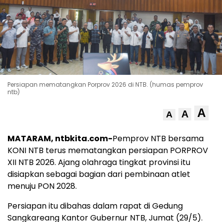
Persiapan mematangkan Porprov 2026 di NTB. (humas pemprov
ntb)
A
A
A
MATARAM, ntbkita.com-
Pemprov NTB bersama
KONI NTB terus mematangkan persiapan PORPROV
XII NTB 2026. Ajang olahraga tingkat provinsi itu
disiapkan sebagai bagian dari pembinaan atlet
menuju PON 2028.
Persiapan itu dibahas dalam rapat di Gedung
Sangkareang Kantor Gubernur NTB, Jumat (29/5).