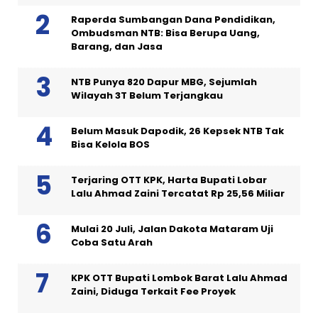
Raperda Sumbangan Dana Pendidikan,
Ombudsman NTB: Bisa Berupa Uang,
Barang, dan Jasa
NTB Punya 820 Dapur MBG, Sejumlah
Wilayah 3T Belum Terjangkau
Belum Masuk Dapodik, 26 Kepsek NTB Tak
Bisa Kelola BOS
Terjaring OTT KPK, Harta Bupati Lobar
Lalu Ahmad Zaini Tercatat Rp 25,56 Miliar
Mulai 20 Juli, Jalan Dakota Mataram Uji
Coba Satu Arah
KPK OTT Bupati Lombok Barat Lalu Ahmad
Zaini, Diduga Terkait Fee Proyek