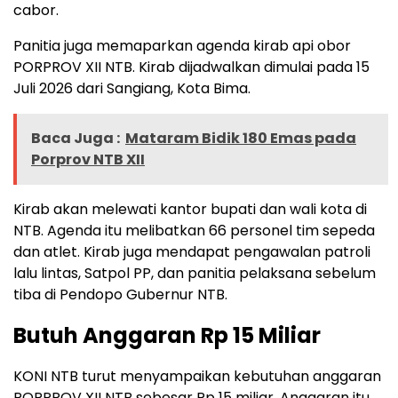
cabor.
Panitia juga memaparkan agenda kirab api obor
PORPROV XII NTB. Kirab dijadwalkan dimulai pada 15
Juli 2026 dari Sangiang, Kota Bima.
Baca Juga :
Mataram Bidik 180 Emas pada
Porprov NTB XII
Kirab akan melewati kantor bupati dan wali kota di
NTB. Agenda itu melibatkan 66 personel tim sepeda
dan atlet. Kirab juga mendapat pengawalan patroli
lalu lintas, Satpol PP, dan panitia pelaksana sebelum
tiba di Pendopo Gubernur NTB.
Butuh Anggaran Rp 15 Miliar
KONI NTB turut menyampaikan kebutuhan anggaran
PORPROV XII NTB sebesar Rp 15 miliar. Anggaran itu