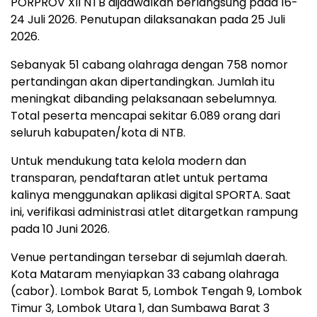
PORPROV XII NTB dijadwalkan berlangsung pada 16-
24 Juli 2026. Penutupan dilaksanakan pada 25 Juli
2026.
Sebanyak 51 cabang olahraga dengan 758 nomor
pertandingan akan dipertandingkan. Jumlah itu
meningkat dibanding pelaksanaan sebelumnya.
Total peserta mencapai sekitar 6.089 orang dari
seluruh kabupaten/kota di NTB.
Untuk mendukung tata kelola modern dan
transparan, pendaftaran atlet untuk pertama
kalinya menggunakan aplikasi digital SPORTA. Saat
ini, verifikasi administrasi atlet ditargetkan rampung
pada 10 Juni 2026.
Venue pertandingan tersebar di sejumlah daerah.
Kota Mataram menyiapkan 33 cabang olahraga
(cabor). Lombok Barat 5, Lombok Tengah 9, Lombok
Timur 3, Lombok Utara 1, dan Sumbawa Barat 3