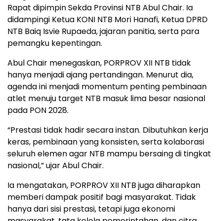
Rapat dipimpin Sekda Provinsi NTB Abul Chair. Ia
didampingi Ketua KONI NTB Mori Hanafi, Ketua DPRD
NTB Baiq Isvie Rupaeda, jajaran panitia, serta para
pemangku kepentingan.
Abul Chair menegaskan, PORPROV XII NTB tidak
hanya menjadi ajang pertandingan. Menurut dia,
agenda ini menjadi momentum penting pembinaan
atlet menuju target NTB masuk lima besar nasional
pada PON 2028.
“Prestasi tidak hadir secara instan. Dibutuhkan kerja
keras, pembinaan yang konsisten, serta kolaborasi
seluruh elemen agar NTB mampu bersaing di tingkat
nasional,” ujar Abul Chair.
Ia mengatakan, PORPROV XII NTB juga diharapkan
memberi dampak positif bagi masyarakat. Tidak
hanya dari sisi prestasi, tetapi juga ekonomi
masyarakat, tata kelola pemerintahan, dan citra