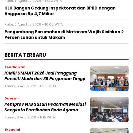
Rabu, 5 Agustus 2026 - 14:32 WITA
KLU Bangun Gedung Inspektorat dan BPBD dengan
Anggaran Rp 4,7 Miliar
Rabu, 5 Agustus 2026 - 10:00 WITA
Pengembang Perumahan di Mataram Wajib Sisihkan 2
Persen Lahan untuk Makam
BERITA TERBARU
Pendidikan
ICMRI UMMAT 2026 Jadi Panggung
Peneliti Muda dari 35 Perguruan Tinggi
Kamis, 6 Agu 2026 - 17:33 WITA
Daerah
Pemprov NTB Susun Pedoman Mediasi
Sengketa Pernikahan Beda Agama
Kamis, 6 Agu 2026 - 11:15 WITA
Ekonomi