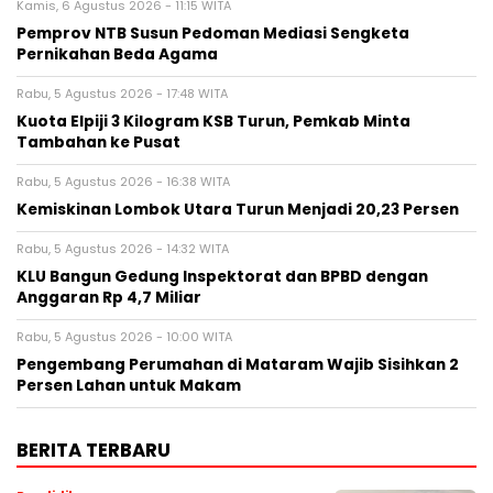
Kamis, 6 Agustus 2026 - 11:15 WITA
Pemprov NTB Susun Pedoman Mediasi Sengketa
Pernikahan Beda Agama
Rabu, 5 Agustus 2026 - 17:48 WITA
Kuota Elpiji 3 Kilogram KSB Turun, Pemkab Minta
Tambahan ke Pusat
Rabu, 5 Agustus 2026 - 16:38 WITA
Kemiskinan Lombok Utara Turun Menjadi 20,23 Persen
Rabu, 5 Agustus 2026 - 14:32 WITA
KLU Bangun Gedung Inspektorat dan BPBD dengan
Anggaran Rp 4,7 Miliar
Rabu, 5 Agustus 2026 - 10:00 WITA
Pengembang Perumahan di Mataram Wajib Sisihkan 2
Persen Lahan untuk Makam
BERITA TERBARU