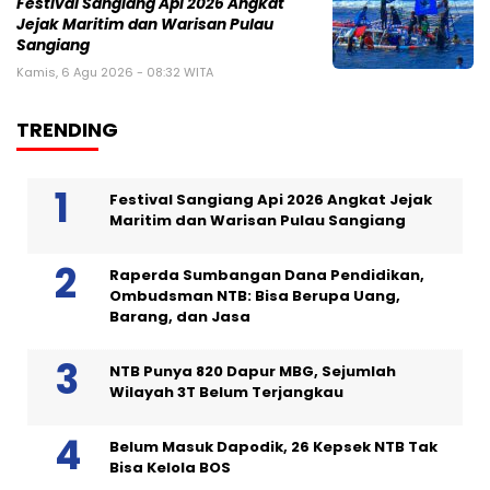
Festival Sangiang Api 2026 Angkat
Jejak Maritim dan Warisan Pulau
Sangiang
Kamis, 6 Agu 2026 - 08:32 WITA
TRENDING
Festival Sangiang Api 2026 Angkat Jejak
Maritim dan Warisan Pulau Sangiang
Raperda Sumbangan Dana Pendidikan,
Ombudsman NTB: Bisa Berupa Uang,
Barang, dan Jasa
NTB Punya 820 Dapur MBG, Sejumlah
Wilayah 3T Belum Terjangkau
Belum Masuk Dapodik, 26 Kepsek NTB Tak
Bisa Kelola BOS