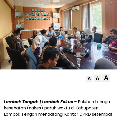
A
A
A
Lombok Tengah | Lombok Fokus
– Puluhan tenaga
kesehatan (nakes) paruh waktu di Kabupaten
Lombok Tengah mendatangi Kantor DPRD setempat