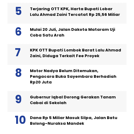
Terjaring OTT KPK, Harta Bupati Lobar
Lalu Ahmad Zaini Tercatat Rp 25,56 Miliar
Mulai 20 Juli, Jalan Dakota Mataram Uji
Coba Satu Arah
KPK OTT Bupati Lombok Barat Lalu Ahmad
Zaini, Diduga Terkait Fee Proyek
Motor Nadya Belum Ditemukan,
Pengacara Buka Sayembara Berhadiah
Rp20 Juta
Gubernur Iqbal Dorong Gerakan Tanam
Cabai di Sekolah
Dana Rp 5 Miliar Masuk Silpa, Jalan Batu
Bolong–Nuraksa Mandek