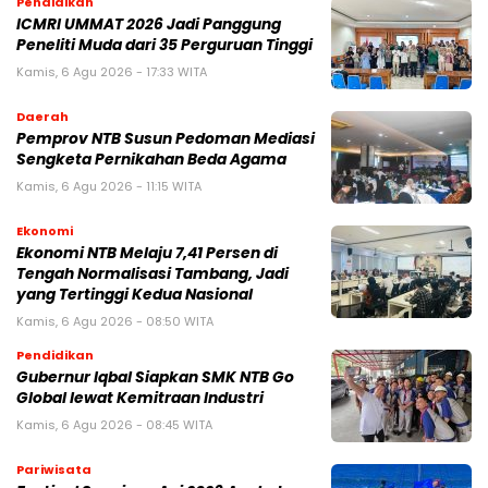
Pendidikan
ICMRI UMMAT 2026 Jadi Panggung
Peneliti Muda dari 35 Perguruan Tinggi
Kamis, 6 Agu 2026 - 17:33 WITA
Daerah
Pemprov NTB Susun Pedoman Mediasi
Sengketa Pernikahan Beda Agama
Kamis, 6 Agu 2026 - 11:15 WITA
Ekonomi
Ekonomi NTB Melaju 7,41 Persen di
Tengah Normalisasi Tambang, Jadi
yang Tertinggi Kedua Nasional
Kamis, 6 Agu 2026 - 08:50 WITA
Pendidikan
Gubernur Iqbal Siapkan SMK NTB Go
Global lewat Kemitraan Industri
Kamis, 6 Agu 2026 - 08:45 WITA
Pariwisata