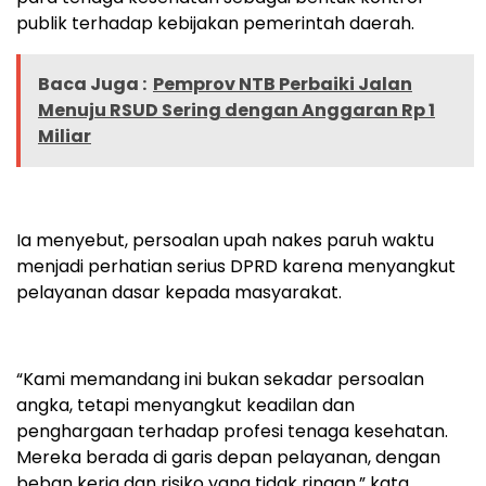
publik terhadap kebijakan pemerintah daerah.
Baca Juga :
Pemprov NTB Perbaiki Jalan
Menuju RSUD Sering dengan Anggaran Rp 1
Miliar
Ia menyebut, persoalan upah nakes paruh waktu
menjadi perhatian serius DPRD karena menyangkut
pelayanan dasar kepada masyarakat.
“Kami memandang ini bukan sekadar persoalan
angka, tetapi menyangkut keadilan dan
penghargaan terhadap profesi tenaga kesehatan.
Mereka berada di garis depan pelayanan, dengan
beban kerja dan risiko yang tidak ringan,” kata