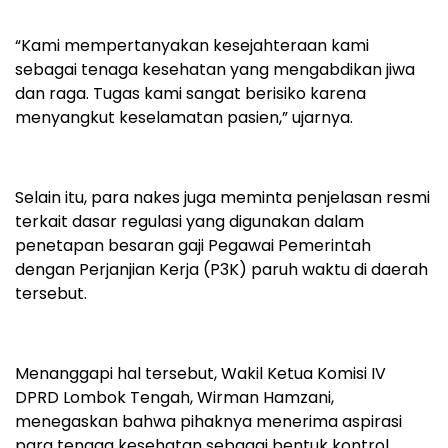
“Kami mempertanyakan kesejahteraan kami
sebagai tenaga kesehatan yang mengabdikan jiwa
dan raga. Tugas kami sangat berisiko karena
menyangkut keselamatan pasien,” ujarnya.
Selain itu, para nakes juga meminta penjelasan resmi
terkait dasar regulasi yang digunakan dalam
penetapan besaran gaji Pegawai Pemerintah
dengan Perjanjian Kerja (P3K) paruh waktu di daerah
tersebut.
Menanggapi hal tersebut, Wakil Ketua Komisi IV
DPRD Lombok Tengah, Wirman Hamzani,
menegaskan bahwa pihaknya menerima aspirasi
para tenaga kesehatan sebagai bentuk kontrol